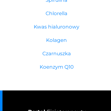
Spirulina
Chlorella
Kwas hialuronowy
Kolagen
Czarnuszka
Koenzym Q10