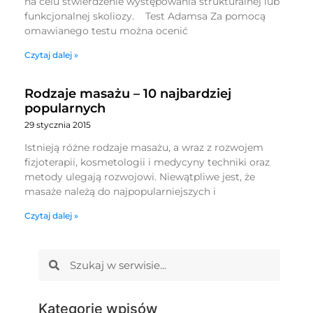
na celu stwierdzenie występowania strukturalnej lub
funkcjonalnej skoliozy. Test Adamsa Za pomocą
omawianego testu można ocenić
Czytaj dalej »
Rodzaje masażu – 10 najbardziej
popularnych
29 stycznia 2015
Istnieją różne rodzaje masażu, a wraz z rozwojem
fizjoterapii, kosmetologii i medycyny techniki oraz
metody ulegają rozwojowi. Niewątpliwe jest, że
masaże należą do najpopularniejszych i
Czytaj dalej »
Kategorie wpisów