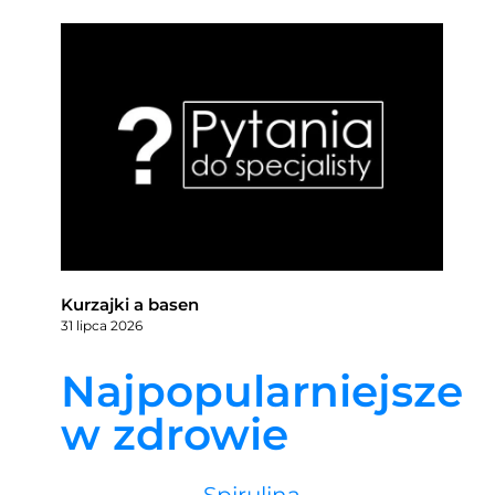
Kurzajki a basen
31 lipca 2026
Najpopularniejsze
w zdrowie