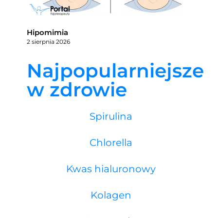
Hipomimia
2 sierpnia 2026
Najpopularniejsze
w zdrowie
Spirulina
Chlorella
Kwas hialuronowy
Kolagen