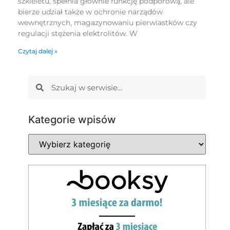
szkieletu, spełnia głównie funkcję podporową, ale
bierze udział także w ochronie narządów
wewnętrznych, magazynowaniu pierwiastków czy
regulacji stężenia elektrolitów. W
Czytaj dalej »
Kategorie wpisów