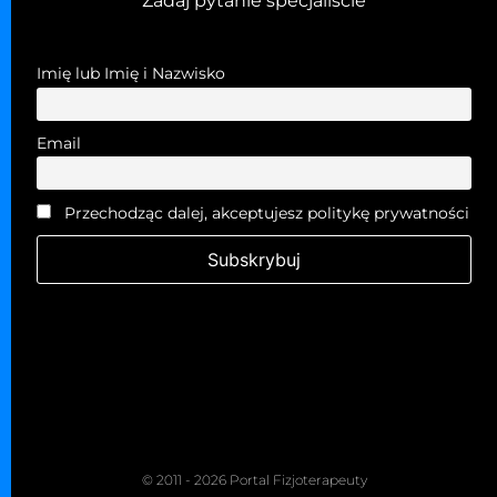
Zadaj pytanie specjaliście
Imię lub Imię i Nazwisko
Email
Przechodząc dalej, akceptujesz politykę prywatności
© 2011 - 2026 Portal Fizjoterapeuty