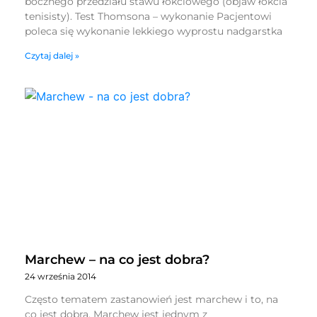
bocznego przedziału stawu łokciowego (objaw łokcia
tenisisty). Test Thomsona – wykonanie Pacjentowi
poleca się wykonanie lekkiego wyprostu nadgarstka
Czytaj dalej »
Marchew – na co jest dobra?
24 września 2014
Często tematem zastanowień jest marchew i to, na
co jest dobra. Marchew jest jednym z