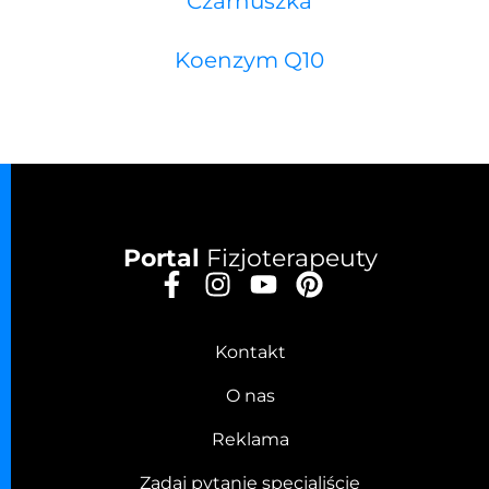
Czarnuszka
Koenzym Q10
Portal
Fizjoterapeuty
Kontakt
O nas
Reklama
Zadaj pytanie specjaliście