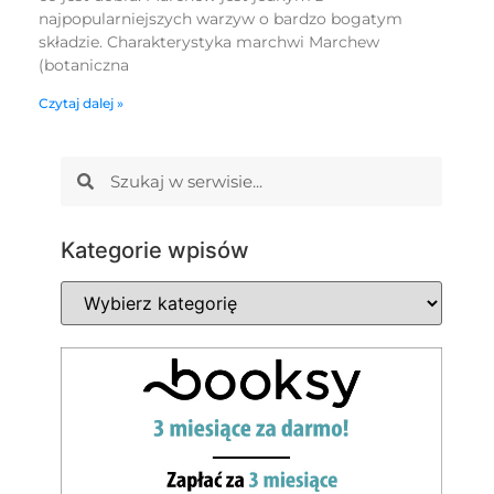
najpopularniejszych warzyw o bardzo bogatym
składzie. Charakterystyka marchwi Marchew
(botaniczna
Czytaj dalej »
Kategorie wpisów