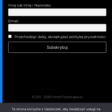
Imię lub Imię i Nazwisko
Email
Przechodząc dalej, akceptujesz politykę prywatności
© 2011 - 2026 Portal Fizjoterapeuty
Kopiowanie zabronione. Wszelkie prawa zastrzeżone.
Ta strona korzysta z ciasteczek, aby świadczyć usługi na