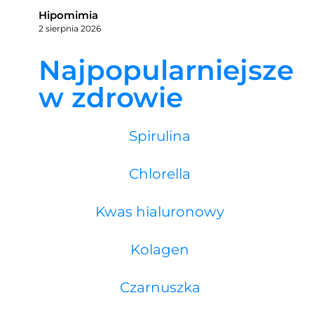
Hipomimia
2 sierpnia 2026
Najpopularniejsze
w zdrowie
Spirulina
Chlorella
Kwas hialuronowy
Kolagen
Czarnuszka