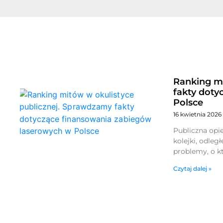
Ranking mi
fakty doty
Polsce
16 kwietnia 2026
Publiczna opie
kolejki, odleg
problemy, o kt
Czytaj dalej »