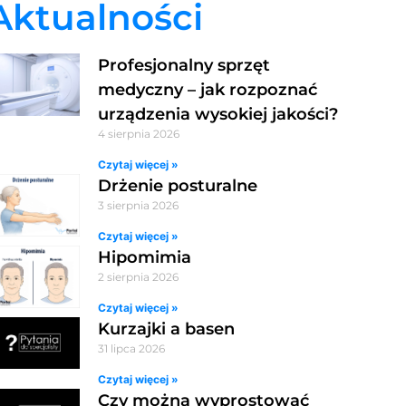
Aktualności
Profesjonalny sprzęt
medyczny – jak rozpoznać
urządzenia wysokiej jakości?
4 sierpnia 2026
Czytaj więcej »
Drżenie posturalne
3 sierpnia 2026
Czytaj więcej »
Hipomimia
2 sierpnia 2026
Czytaj więcej »
Kurzajki a basen
31 lipca 2026
Czytaj więcej »
Czy można wyprostować