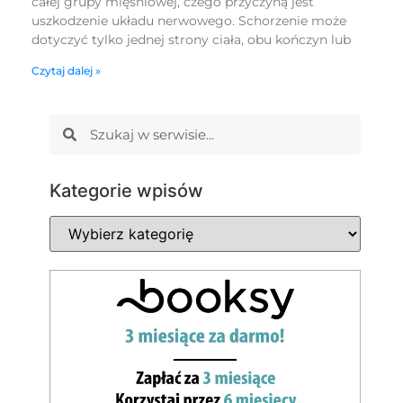
całej grupy mięśniowej, czego przyczyną jest
uszkodzenie układu nerwowego. Schorzenie może
dotyczyć tylko jednej strony ciała, obu kończyn lub
Czytaj dalej »
Kategorie wpisów