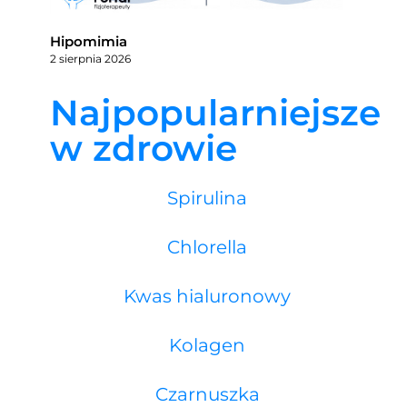
Hipomimia
2 sierpnia 2026
Najpopularniejsze
w zdrowie
Spirulina
Chlorella
Kwas hialuronowy
Kolagen
Czarnuszka