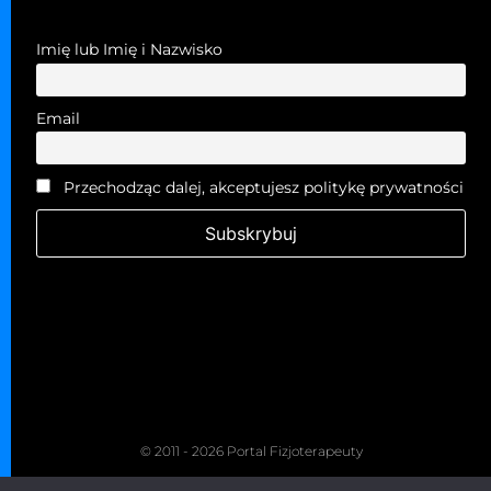
Imię lub Imię i Nazwisko
Email
Przechodząc dalej, akceptujesz politykę prywatności
© 2011 - 2026 Portal Fizjoterapeuty
Kopiowanie zabronione. Wszelkie prawa zastrzeżone.