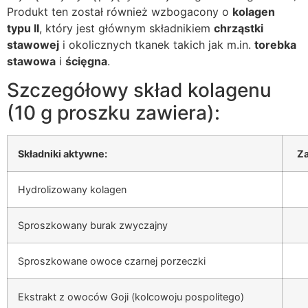
Produkt ten został również wzbogacony o
kolagen
typu II
, który jest głównym składnikiem
chrząstki
stawowej
i okolicznych tkanek takich jak m.in.
torebka
stawowa
i
ścięgna
.
Szczegółowy skład kolagenu
(10 g proszku zawiera):
Składniki aktywne:
Za
Hydrolizowany kolagen
Sproszkowany burak zwyczajny
Sproszkowane owoce czarnej porzeczki
Ekstrakt z owoców Goji (kolcowoju pospolitego)