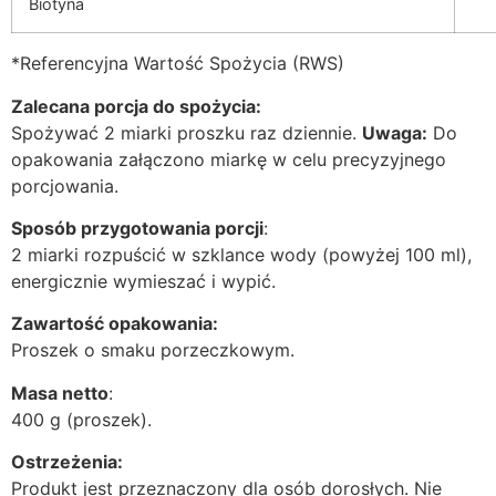
Biotyna
*Referencyjna Wartość Spożycia (RWS)
Zalecana porcja do spożycia:
Spożywać 2 miarki proszku raz dziennie.
Uwaga:
Do
opakowania załączono miarkę w celu precyzyjnego
porcjowania.
Sposób przygotowania porcji
:
2 miarki rozpuścić w szklance wody (powyżej 100 ml),
energicznie wymieszać i wypić.
Zawartość opakowania:
Proszek o smaku porzeczkowym.
Masa netto
:
400 g (proszek).
Ostrzeżenia:
Produkt jest przeznaczony dla osób dorosłych. Nie