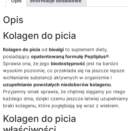
Opis
Informacje dodatkowe
Opis
Kolagen do picia
Kolagen do picia
od
bioalgi
to suplement diety,
posiadający
opatentowaną formułę Peptiplus®
.
Sprawia ona, że jego
biodostępność
jest na bardzo
wysokim poziomie, co przekłada się na jeszcze lepsze
wchłanianie substancji aktywnych w organizmie i
uzupełnianie powstałych niedoborów kolagenu
.
Przyjemny smak sprawia, że chętniej sięgamy po niego
każdego dnia, dzięki czemu jeszcze łatwiej uzupełniamy
braki kolagenu, które pogłębiają się wraz z wiekiem.
Kolagen do picia
właściwości