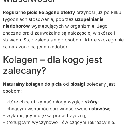
Regularne picie kolagenu efekty
przynosi już po kilku
tygodniach stosowania, poprzez
uzupełnianie
niedoborów
występujących w organizmie. Jego
znaczne braki zauważalne są najczęściej w skórze i
stawach. Stąd zaleca się go osobom, które szczególnie
są narażone na jego niedobór.
Kolagen – dla kogo jest
zalecany?
Naturalny kolagen do picia
od
bioalgi
polecany jest
osobom:
– które chcą utrzymać młody wygląd
skóry
;
– chcącym wspomóc sprawność swoich
stawów
;
– wykonującym ciężką pracę fizyczną;
– trenującym wyczynowo i ćwiczącym rekreacyjnie.