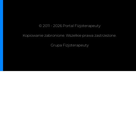
© 2011 - 2026 Portal Fizjoterapeuty
Kopiowanie zabronione. Wszelkie prawa zastrzeżone.
Grupa Fizjoterapeuty