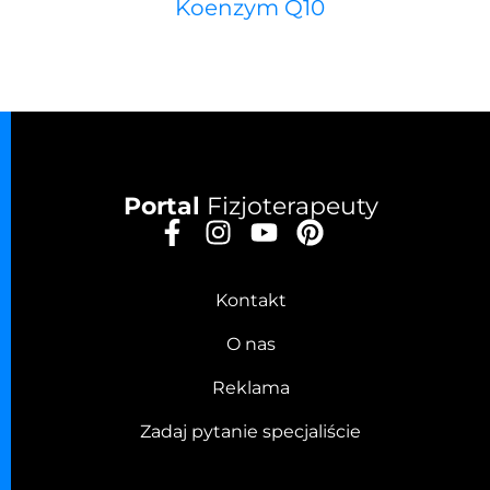
Koenzym Q10
Portal
Fizjoterapeuty
Kontakt
O nas
Reklama
Zadaj pytanie specjaliście