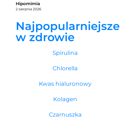
Hipomimia
2 sierpnia 2026
Najpopularniejsze
w zdrowie
Spirulina
Chlorella
Kwas hialuronowy
Kolagen
Czarnuszka