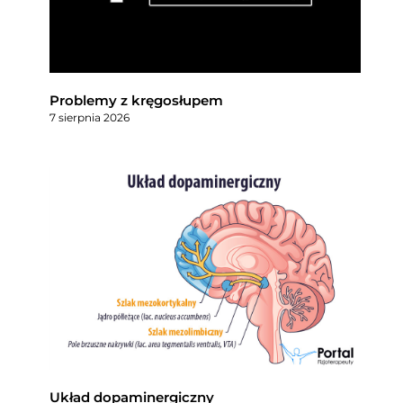
Problemy z kręgosłupem
7 sierpnia 2026
Układ dopaminergiczny