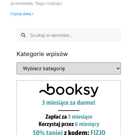
przewlekłe. Tego rodzaju
Czytaj dalej »
Kategorie wpisów