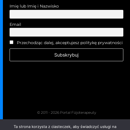
Imię lub Imię i Nazwisko
Email
Przechodząc dalej, akceptujesz politykę prywatności
© 2011 - 2026 Portal Fizjoterapeuty
Kopiowanie zabronione. Wszelkie prawa zastrzeżone.
Ta strona korzysta z ciasteczek, aby świadczyć usługi na