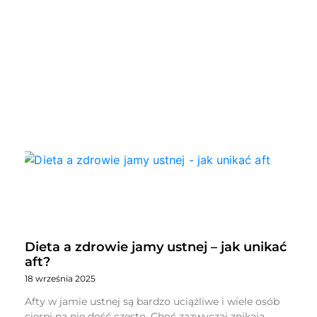
Dieta a zdrowie jamy ustnej – jak unikać
aft?
18 września 2025
Afty w jamie ustnej są bardzo uciążliwe i wiele osób
cierpi na nie dość często. Choć zazwyczaj znikają