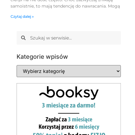
samoistnie, to mają tendencję do nawracania. Mogą
Czytaj dalej »
Kategorie wpisów